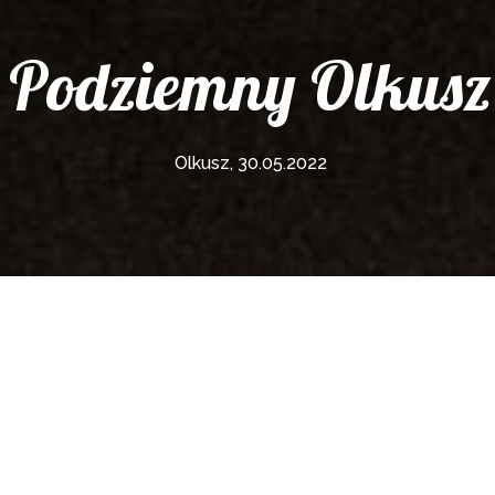
Podziemny Olkusz
Olkusz, 30.05.2022
Olkusz Title!
…