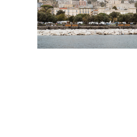
Podróż
·
Street