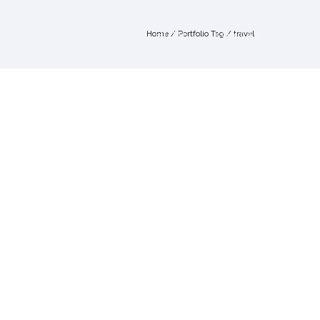
HOME
KONTAKT
Home
/ Portfolio Tag /
travel