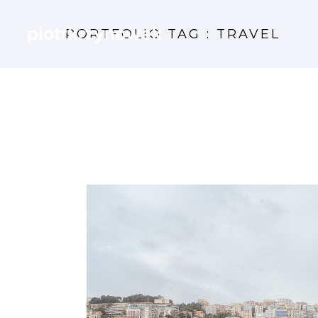
PORTFOLIO TAG : TRAVEL
Magiczny Neapol